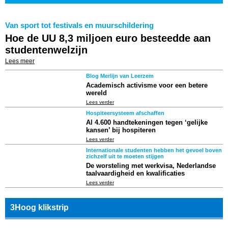
Van sport tot festivals en muurschildering
Hoe de UU 8,3 miljoen euro besteedde aan
studentenwelzijn
Lees meer
Blog Merlijn van Leerzem
Academisch activisme voor een betere
wereld
Lees verder
Hospiteersysteem afschaffen
Al 4.600 handtekeningen tegen ‘gelijke
kansen’ bij hospiteren
Lees verder
Internationale studenten hebben het gevoel boven
zichzelf uit te moeten stijgen
De worsteling met werkvisa, Nederlandse
taalvaardigheid en kwalificaties
Lees verder
3Hoog klikstrip