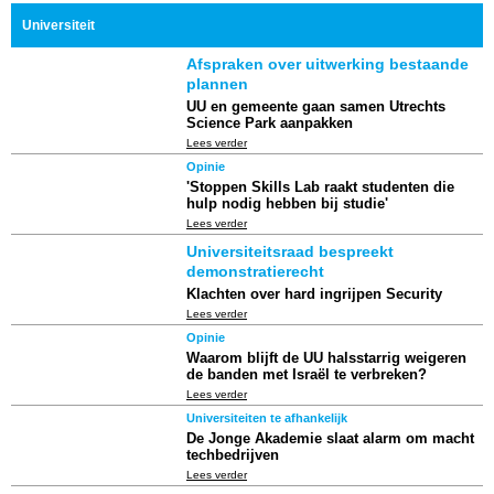
Universiteit
Afspraken over uitwerking bestaande
plannen
UU en gemeente gaan samen Utrechts
Science Park aanpakken
Lees verder
Opinie
'Stoppen Skills Lab raakt studenten die
hulp nodig hebben bij studie'
Lees verder
Universiteitsraad bespreekt
demonstratierecht
Klachten over hard ingrijpen Security
Lees verder
Opinie
Waarom blijft de UU halsstarrig weigeren
de banden met Israël te verbreken?
Lees verder
Universiteiten te afhankelijk
De Jonge Akademie slaat alarm om macht
techbedrijven
Lees verder