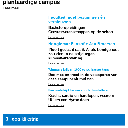
plantaardige campus
Lees meer
Faculteit moet bezuinigen én
vernieuwen
Bacheloropleidingen
Geesteswetenschappen op de schop
Lees verder
Hoogleraar Filosofie Jan Broersen:
‘Nooit gedacht dat ik AI als bondgenoot
zou zien in de strijd tegen
klimaatverandering’
Lees verder
Winnaars krijgen 1000 euro; laatste kans
Doe mee en treed in de voetsporen van
deze campuscolumnisten
Lees verder
Een wedstrijd tussen sportschoolatleten
Kracht, cardio en hardlopen: waarom
UU’ers aan Hyrox doen
Lees verder
3Hoog klikstrip