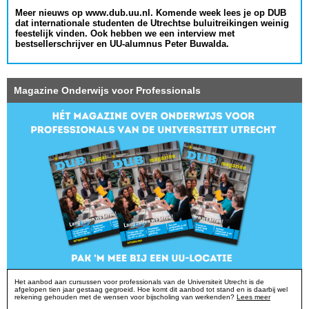
Meer nieuws op www.dub.uu.nl. Komende week lees je op DUB
dat internationale studenten de Utrechtse buluitreikingen weinig
feestelijk vinden. Ook hebben we een interview met
bestsellerschrijver en UU-alumnus Peter Buwalda.
Magazine Onderwijs voor Professionals
Het aanbod aan cursussen voor professionals van de Universiteit Utrecht is de
afgelopen tien jaar gestaag gegroeid. Hoe komt dit aanbod tot stand en is daarbij wel
rekening gehouden met de wensen voor bijscholing van werkenden?
Lees meer