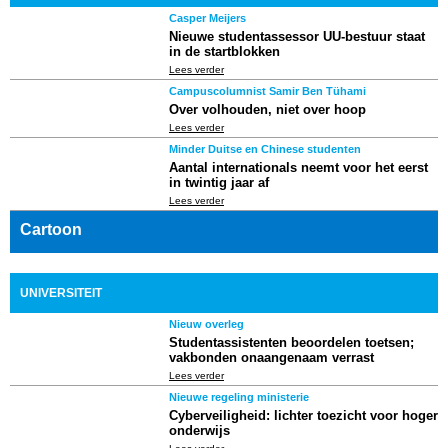
Casper Meijers
Nieuwe studentassessor UU-bestuur staat
in de startblokken
Lees verder
Campuscolumnist
Samir Ben Tühami
Over volhouden, niet over hoop
Lees verder
Minder Duitse en Chinese studenten
Aantal internationals neemt voor het eerst
in twintig jaar af
Lees verder
Cartoon
UNIVERSITEIT
Nieuw overleg
Studentassistenten beoordelen toetsen;
vakbonden onaangenaam verrast
Lees verder
Nieuwe regeling ministerie
Cyberveiligheid: lichter toezicht voor hoger
onderwijs