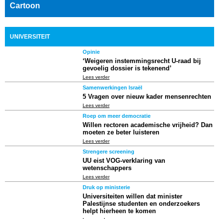
Cartoon
UNIVERSITEIT
Opinie
‘Weigeren instemmingsrecht U-raad bij
gevoelig dossier is tekenend’
Lees verder
Samenwerkingen Israël
5 Vragen over nieuw kader mensenrechten
Lees verder
Roep om meer democratie
Willen rectoren academische vrijheid? Dan
moeten ze beter luisteren
Lees verder
Strengere screening
UU eist VOG-verklaring van
wetenschappers
Lees verder
Druk op ministerie
Universiteiten willen dat minister
Palestijnse studenten en onderzoekers
helpt hierheen te komen