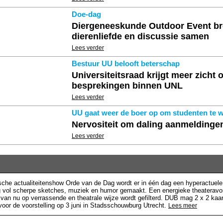
Doe-dag
Diergeneeskunde Outdoor Event br
dierenliefde en discussie samen
Lees verder
Bestuur UU belooft beterschap
Universiteitsraad krijgt meer zicht 
besprekingen binnen UNL
Lees verder
UU gaat weer de boer op om studenten te 
Nervositeit om daling aanmelding
Lees verder
ische actualiteitenshow Orde van de Dag wordt er in één dag een hyperactuele
ng vol scherpe sketches, muziek en humor gemaakt. Een energieke theateravo
 van nu op verrassende en theatrale wijze wordt gefilterd. DUB mag 2 x 2 kaa
oor de voorstelling op 3 juni in Stadsschouwburg Utrecht.
Lees meer