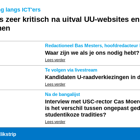
g langs ICT'ers
s zeer kritisch na uitval UU-websites en
men
Redactioneel Bas Mesters, hoofdredacteu
Waar zijn we als je ons nodig hebt?
Lees verder
Te volgen via livestream
Kandidaten U-raadverkiezingen in 
Lees verder
Na de bangalijst
Interview met USC-rector Cas Moerd
is het verschil tussen ongepast ge
studentikoze tradities?
Lees verder
ikstrip