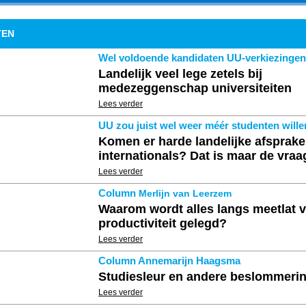
TEN
Wel voldoende kandidaten UU-verkiezingen 
Landelijk veel lege zetels bij
medezeggenschap universiteiten
Lees verder
UU zou juist wel weer méér studenten wille
Komen er harde landelijke afsprake
internationals? Dat is maar de vra
Lees verder
Column
Merlijn van Leerzem
Waarom wordt alles langs meetlat 
productiviteit gelegd?
Lees verder
Column Annemarijn Haagsma
Studiesleur en andere beslommeri
Lees verder