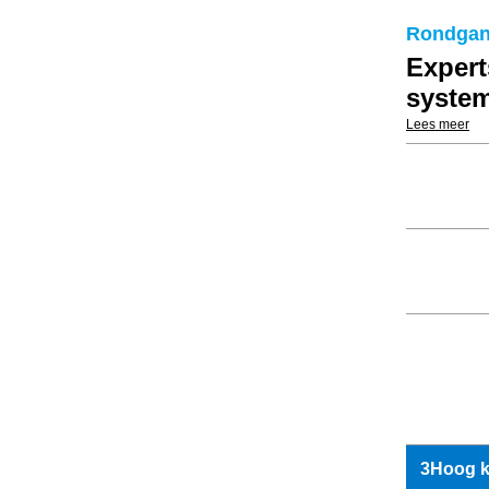
Rondgan
Expert
syste
Lees meer
3Hoog kl