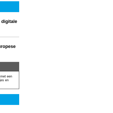
 digitale
uropese
, met een
jes en