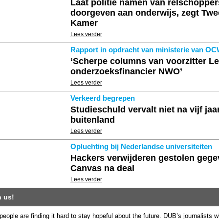
Laat politie namen van relschopper
doorgeven aan onderwijs, zegt Tw
Kamer
Lees verder
Rapport in opdracht van ministerie van O
‘Scherpe columns van voorzitter Le
onderzoeksfinancier NWO’
Lees verder
Verkeerd begrepen
Studieschuld vervalt niet na vijf jaa
buitenland
Lees verder
Opluchting bij Nederlandse universiteiten
Hackers verwijderen gestolen geg
Canvas na deal
Lees verder
 us!
eople are finding it hard to stay hopeful about the future. DUB’s journalists w